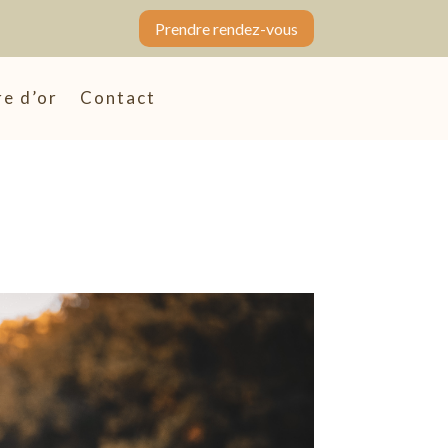
Prendre rendez-vous
re d’or
Contact