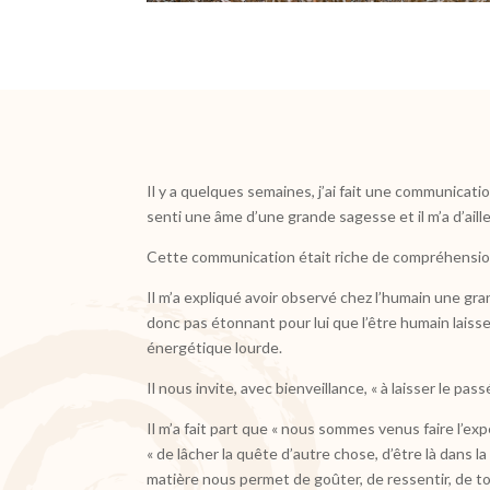
Il y a quelques semaines, j’ai fait une communicati
senti une âme d’une grande sagesse et il m’a d’aille
Cette communication était riche de compréhensions
Il m’a expliqué avoir observé chez l’humain une grand
donc pas étonnant pour lui que l’être humain lai
énergétique lourde.
Il nous invite, avec bienveillance, « à laisser le pass
Il m’a fait part que « nous sommes venus faire l’exp
« de lâcher la quête d’autre chose, d’être là dans l
matière nous permet de goûter, de ressentir, de touc