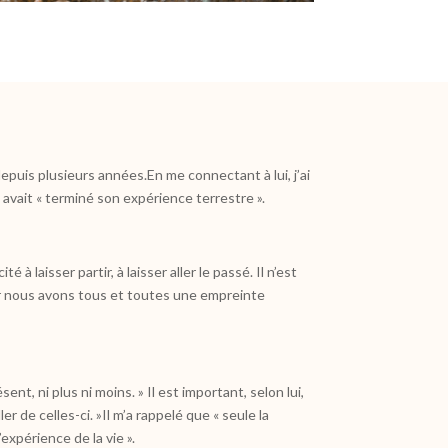
epuis plusieurs années.En me connectant à lui, j’ai
l avait « terminé son expérience terrestre ».
à laisser partir, à laisser aller le passé. Il n’est
ar nous avons tous et toutes une empreinte
nt, ni plus ni moins. » Il est important, selon lui,
r de celles-ci. »Il m’a rappelé que « seule la
expérience de la vie ».