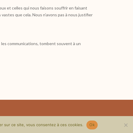
eux et celles qui nous faisons souffrir en faisant
astes que cela. Nous n’avons pas à nous justifier
ns les communications, tombent souvent à un
er sur ce site, vous consentez à ces cookies.
Ok